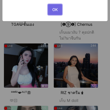
OK
TGA🐯ชั้นเอง
[❶⑨❶] Chernus
เก็บแมวงับ ? คุยปกติ
ไม่?มาจีบกัน
●
●
234
244
Live
Live
ᶜᵒᵒˡᶻ💋ᴬᴸᴵᵀ🦋
RIZ ชาครีม🧋
🫶🏻
เก็บ M doll
●
●
215
184
Live
Live