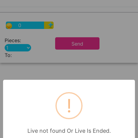
0
Pieces:
Send
To:
Live
!
●
●
370
308
Live
Live
Live not found Or Live Is Ended.