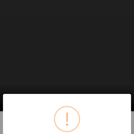
!
Send