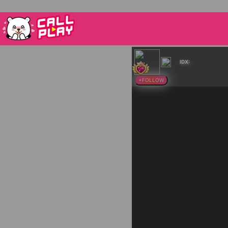
IDX:
+FOLLOW